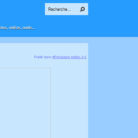
os, vidéos, outils...
Publié dans
#Prévisions météo J+1