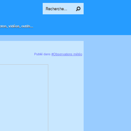
os, vidéos, outils...
Publié dans
#Observations météo