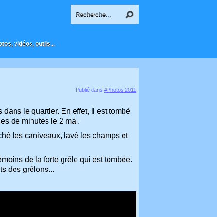
os, vidéos, outils...
Publié dans
#Photos 2011
ans le quartier. En effet, il est tombé
nes de minutes le 2 mai.
ché les caniveaux, lavé les champs et
moins de la forte grêle qui est tombée.
s des grêlons...