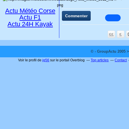
Actu Météo Corse
Commenter
Actu F1
Actu 24H Kayak
<<
<
© - GroupActu 2005 >
Voir le profil de
jg56
sur le portail Overblog
Top articles
Contact