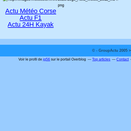
Actu Météo Corse
Actu F1
Actu 24H Kayak
© - GroupActu 2005 >
Voir le profil de
jg56
sur le portail Overblog
Top articles
Contact