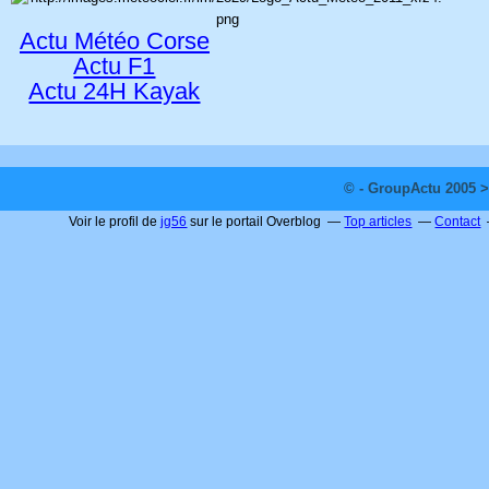
Actu Météo Corse
Actu F1
Actu 24H Kayak
© - GroupActu 2005 >
Voir le profil de
jg56
sur le portail Overblog
Top articles
Contact