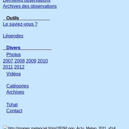
Dernières observations
Archives des observations
Outils
Le saviez-vous ?
Légendes
Divers
Photos
2007
2008
2009
2010
2011
2012
Vidéos
Catégories
Archives
Tchat
Con
tact