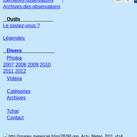
Dernières observations
Archives des observations
Outils
Le saviez-vous ?
Légendes
Divers
Photos
2007
2008
2009
2010
2011
2012
Vidéos
Catégories
Archives
Tchat
Con
tact