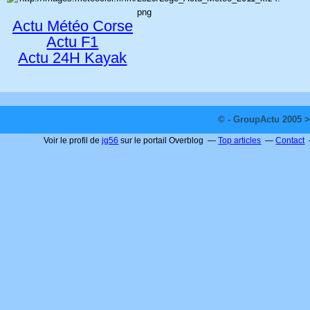
Actu Météo Corse
Actu F1
Actu 24H Kayak
© - GroupActu 2005 >
Voir le profil de
jg56
sur le portail Overblog
Top articles
Contact