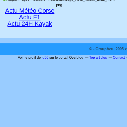
Actu Météo Corse
Actu F1
Actu 24H Kayak
© - GroupActu 2005 >
Voir le profil de
jg56
sur le portail Overblog
Top articles
Contact