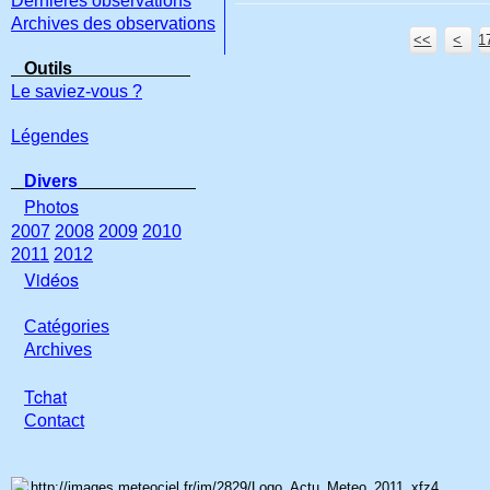
Dernières observations
Archives des observations
<<
<
1
Outils
Le saviez-vous ?
Légendes
Divers
Photos
2007
2008
2009
2010
2011
2012
Vidéos
Catégories
Archives
Tchat
Con
tact