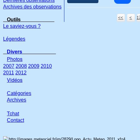
Dernières observations
Archives des observations
<<
<
1
Outils
Le saviez-vous ?
Légendes
Divers
Photos
2007
2008
2009
2010
2011
2012
Vidéos
Catégories
Archives
Tchat
Con
tact