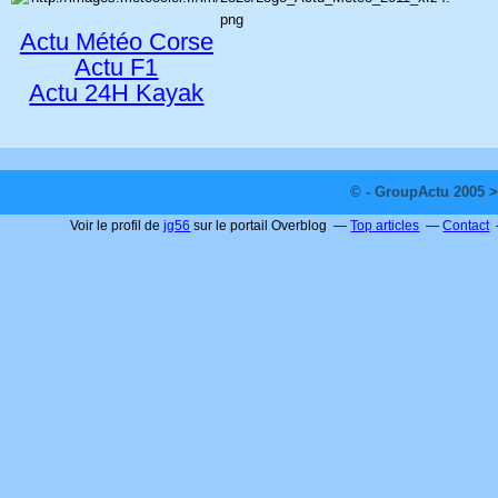
Actu Météo Corse
Actu F1
Actu 24H Kayak
© - GroupActu 2005 >
Voir le profil de
jg56
sur le portail Overblog
Top articles
Contact