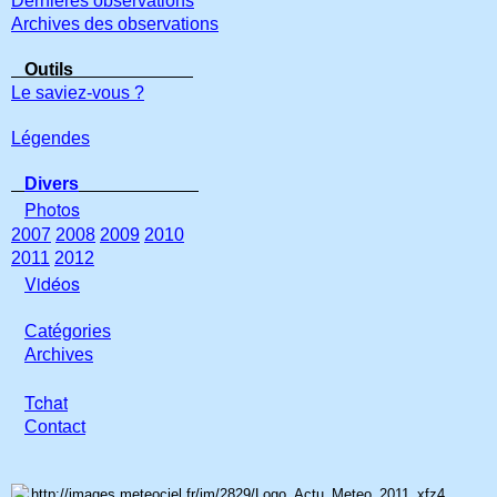
Dernières observations
Archives des observations
Outils
Le saviez-vous ?
Légendes
Divers
Photos
2007
2008
2009
2010
2011
2012
Vidéos
Catégories
Archives
Tchat
Con
tact