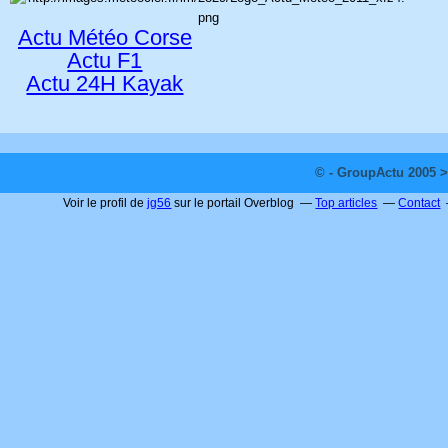
Actu Météo Corse
Actu F1
Actu 24H Kayak
© - GroupActu 2005 >
Voir le profil de
jg56
sur le portail Overblog
Top articles
Contact