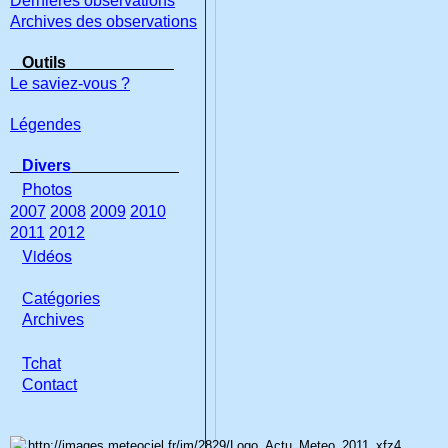
Dernières observations
Archives des observations
Outils
Le saviez-vous ?
Légendes
Divers
Photos
2007
2008
2009
2010
2011
2012
Vidéos
Catégories
Archives
Tchat
Con
tact