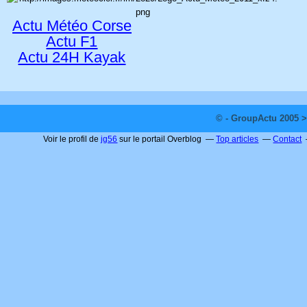
Actu Météo Corse
Actu F1
Actu 24H Kayak
© - GroupActu 2005 >
Voir le profil de
jg56
sur le portail Overblog
Top articles
Contact