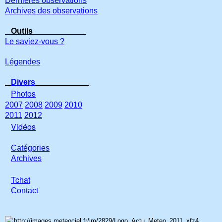
Dernières observations
Archives des observations
Outils
Le saviez-vous ?
Légendes
Divers
Photos
2007
2008
2009
2010
2011
2012
Vidéos
Catégories
Archives
Tchat
Con
tact