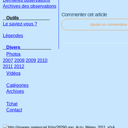
Dernières observations
Archives des observations
Commenter cet article
Outils
Le saviez-vous ?
Ajouter un commentaire
Légendes
Divers
Photos
2007
2008
2009
2010
2011
2012
Vidéos
Catégories
Archives
Tchat
Con
tact