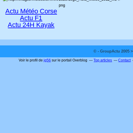
Actu Météo Corse
Actu F1
Actu 24H Kayak
© - GroupActu 2005 >
Voir le profil de
jg56
sur le portail Overblog
Top articles
Contact