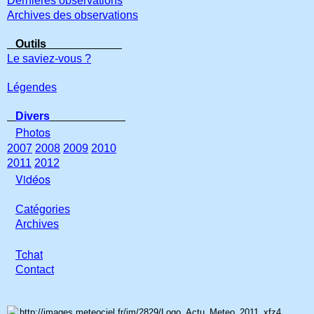
Dernières observations
Archives des observations
Outils
Le saviez-vous ?
Légendes
Divers
Photos
2007
2008
2009
2010
2011
2012
Vidéos
Catégories
Archives
Tchat
Con
tact