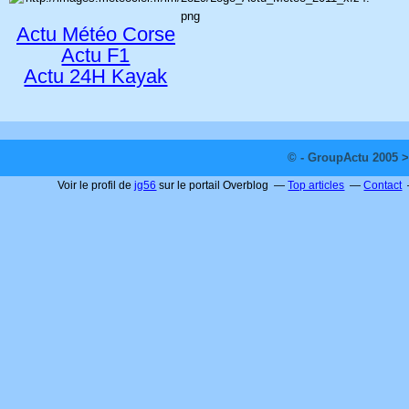
Actu Météo Corse
Actu F1
Actu 24H Kayak
© - GroupActu 2005 >
Voir le profil de
jg56
sur le portail Overblog
Top articles
Contact