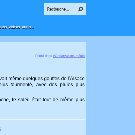
os, vidéos, outils...
Publié dans
#Observations météo
y avait même quelques gouttes de l'Alsace
plus tourmenté, avec des pluies plus
che, le soleil était tout de même plus