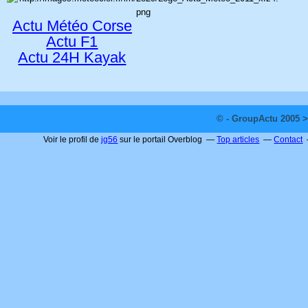
Actu Météo Corse
Actu F1
Actu 24H Kayak
© - GroupActu 2005 >
Voir le profil de
jg56
sur le portail Overblog
Top articles
Contact