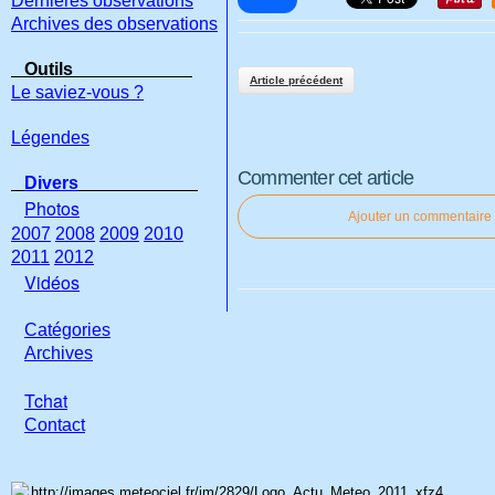
Dernières observations
Archives des observations
Outils
Article précédent
Le saviez-vous ?
Légendes
Commenter cet article
Divers
Photos
Ajouter un commentaire
2007
2008
2009
2010
2011
2012
Vidéos
Catégories
Archives
Tchat
Con
tact