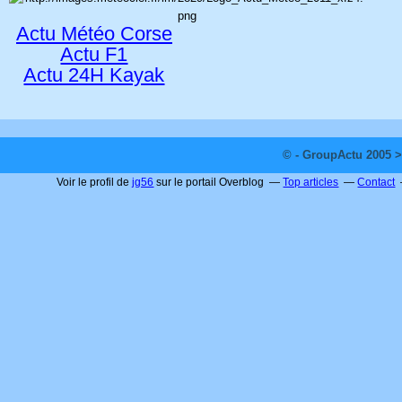
Actu Météo Corse
Actu F1
Actu 24H Kayak
© - GroupActu 2005 >
Voir le profil de
jg56
sur le portail Overblog
Top articles
Contact