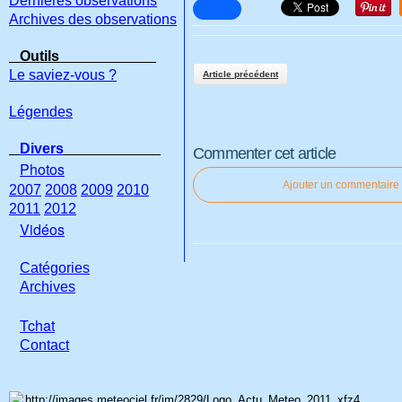
Dernières observations
Archives des observations
Outils
Le saviez-vous ?
Article précédent
Légendes
Divers
Commenter cet article
Photos
Ajouter un commentaire
2007
2008
2009
2010
2011
2012
Vidéos
Catégories
Archives
Tchat
Con
tact