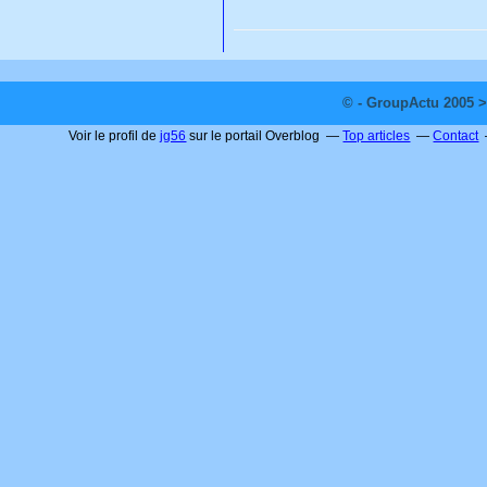
© - GroupActu 2005 >
Voir le profil de
jg56
sur le portail Overblog
Top articles
Contact