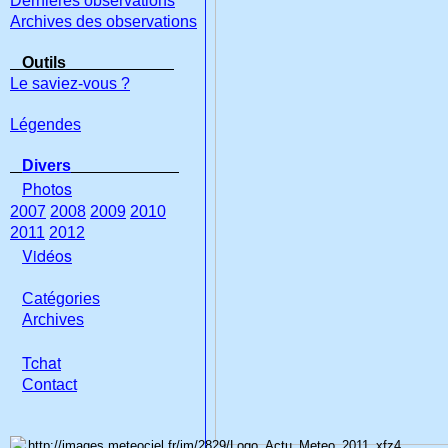
Dernières observations
Archives des observations
Outils
Le saviez-vous ?
Légendes
Divers
Photos
2007
2008
2009
2010
2011
2012
Vidéos
Catégories
Archives
Tchat
Con
tact