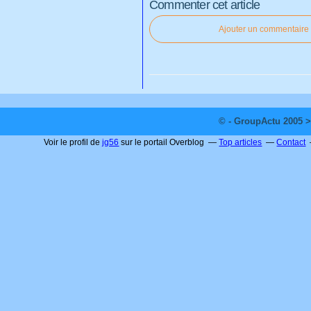
Commenter cet article
Ajouter un commentaire
© - GroupActu 2005 >
Voir le profil de
jg56
sur le portail Overblog
Top articles
Contact