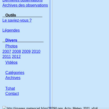
Dernières observations
Archives des observations
Outils
Le saviez-vous ?
Légendes
Divers
Photos
2007
2008
2009
2010
2011
2012
Vidéos
Catégories
Archives
Tchat
Con
tact