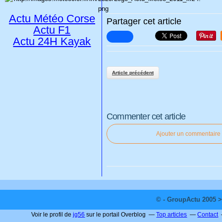
Actu Météo Corse
Partager cet article
Actu F1
Actu 24H Kayak
Article précédent
Commenter cet article
Ajouter un commentaire
© - GroupActu 2005 >
Voir le profil de
jg56
sur le portail Overblog
Top articles
Contact