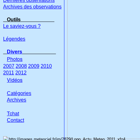
Dernières observations
Archives des observations
Outils
Le saviez-vous ?
Légendes
Divers
Photos
2007
2008
2009
2010
2011
2012
Vidéos
Catégories
Archives
Tchat
Con
tact