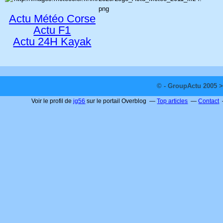
Actu Météo Corse
Actu F1
Actu 24H Kayak
© - GroupActu 2005 >
Voir le profil de
jg56
sur le portail Overblog
Top articles
Contact