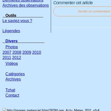
Dernières observations
Commenter cet article
Archives des observations
Ajouter un commentaire
Outils
Le saviez-vous ?
Légendes
Divers
Photos
2007
2008
2009
2010
2011
2012
Vidéos
Catégories
Archives
Tchat
Con
tact