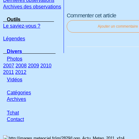
Dernières observations
Archives des observations
Commenter cet article
Outils
Le saviez-vous ?
Ajouter un commentaire
Légendes
Divers
Photos
2007
2008
2009
2010
2011
2012
Vidéos
Catégories
Archives
Tchat
Con
tact