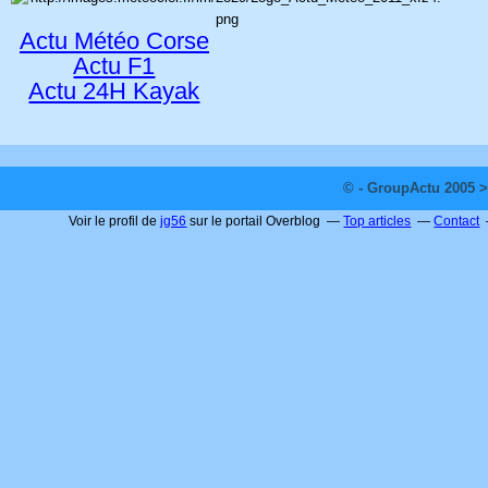
Actu Météo Corse
Actu F1
Actu 24H Kayak
© - GroupActu 2005 >
Voir le profil de
jg56
sur le portail Overblog
Top articles
Contact