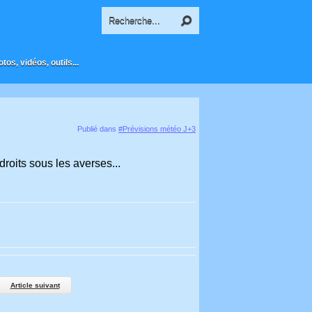
os, vidéos, outils...
Publié dans
#Prévisions météo J+3
droits sous les averses...
Article suivant