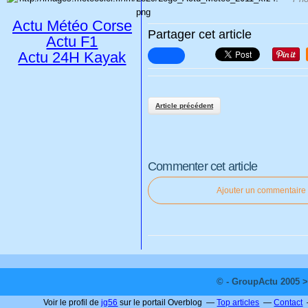
Actu Météo Corse
Partager cet article
Actu F1
Actu 24H Kayak
Article précédent
Commenter cet article
Ajouter un commentaire
© - GroupActu 2005 >
Voir le profil de
jg56
sur le portail Overblog
Top articles
Contact