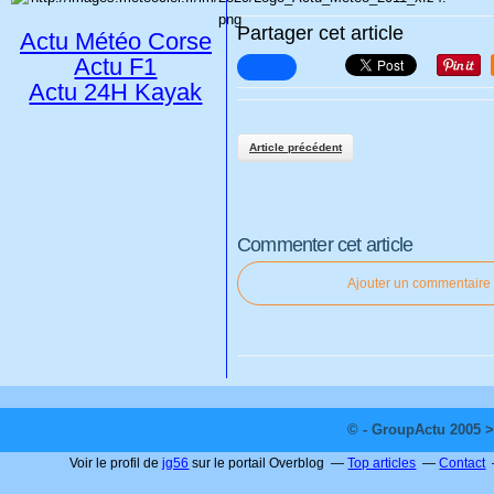
Partager cet article
Actu Météo Corse
Actu F1
Actu 24H Kayak
Article précédent
Commenter cet article
Ajouter un commentaire
© - GroupActu 2005 >
Voir le profil de
jg56
sur le portail Overblog
Top articles
Contact