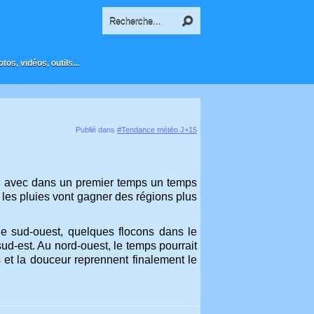
os, vidéos, outils...
Publié dans
#Tendance météo J+15
ce, avec dans un premier temps un temps
les pluies vont gagner des régions plus
e sud-ouest, quelques flocons dans le
ud-est. Au nord-ouest, le temps pourrait
ns et la douceur reprennent finalement le