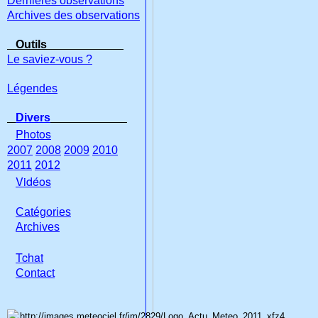
Dernières observations
Archives des observations
Outils
Le saviez-vous ?
Légendes
Divers
Photos
2007
2008
2009
2010
2011
2012
Vidéos
Catégories
Archives
Tchat
Con
tact