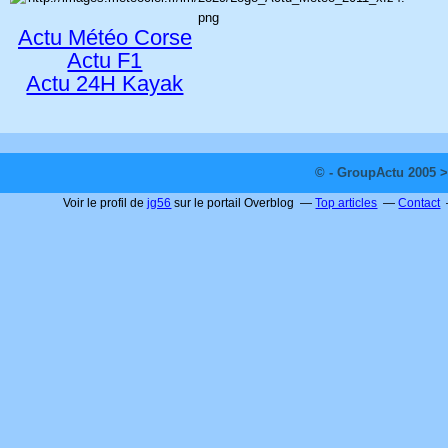
Actu Météo Corse
Actu F1
Actu 24H Kayak
© - GroupActu 2005 >
Voir le profil de
jg56
sur le portail Overblog
Top articles
Contact