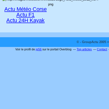
Actu Météo Corse
Actu F1
Actu 24H Kayak
© - GroupActu 2005 >
Voir le profil de
jg56
sur le portail Overblog
Top articles
Contact