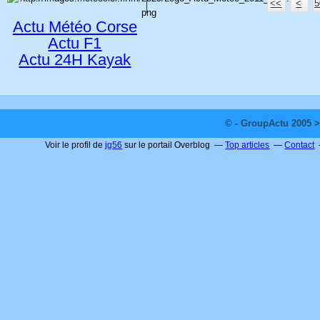
<<
<
5
Actu Météo Corse
Actu F1
Actu 24H Kayak
© - GroupActu 2005 >
Voir le profil de
jg56
sur le portail Overblog
Top articles
Contact