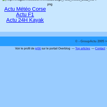
Actu Météo Corse
Actu F1
Actu 24H Kayak
© - GroupActu 2005 >
Voir le profil de
jg56
sur le portail Overblog
Top articles
Contact