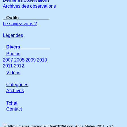
Dernières observations
Archives des observations
Outils
Le saviez-vous ?
Légendes
Divers
Photos
2007
2008
2009
2010
2011
2012
Vidéos
Catégories
Archives
Tchat
Con
tact