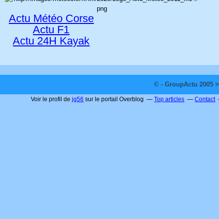
Actu Météo Corse
Actu F1
Actu 24H Kayak
© - GroupActu 2005 >
Voir le profil de
jg56
sur le portail Overblog
Top articles
Contact