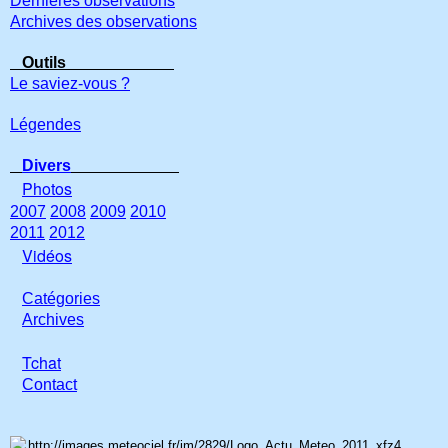
Dernières observations
Archives des observations
Outils
Le saviez-vous ?
Légendes
Divers
Photos
2007
2008
2009
2010
2011
2012
Vidéos
Catégories
Archives
Tchat
Con
tact