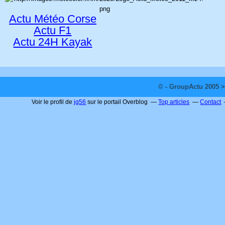
Actu Météo Corse
Actu F1
Actu 24H Kayak
© - GroupActu 2005 >
Voir le profil de
jg56
sur le portail Overblog
Top articles
Contact