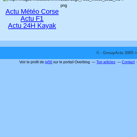
Actu Météo Corse
Actu F1
Actu 24H Kayak
© - GroupActu 2005 >
Voir le profil de
jg56
sur le portail Overblog
Top articles
Contact