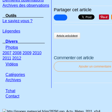
Dernières observations
Archives des observations
Partager cet article
Outils
Le saviez-vous ?
Légendes
Article précédent
Divers
Photos
2007
2008
2009
2010
Commenter cet article
2011
2012
Vidéos
Ajouter un commentaire
Catégories
Archives
Tchat
Con
tact