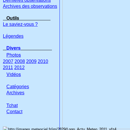
Dernières observations
Archives des observations
Outils
Le saviez-vous ?
Légendes
Divers
Photos
2007
2008
2009
2010
2011
2012
Vidéos
Catégories
Archives
Tchat
Con
tact