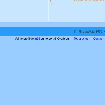
Ajouter un commentaire
© - GroupActu 2005 >
Voir le profil de
jg56
sur le portail Overblog
Top articles
Contact