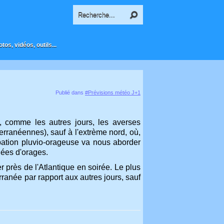
os, vidéos, outils...
Publié dans
#Prévisions météo J+1
d, comme les autres jours, les averses
ranéennes), sauf à l'extrème nord, où,
bation pluvio-orageuse va nous aborder
nées d'orages.
près de l'Atlantique en soirée. Le plus
erranée par rapport aux autres jours, sauf