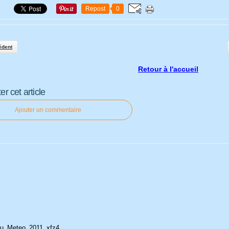
Repost
0
édent
Retour à l'accueil
 cet article
Ajouter un commentaire