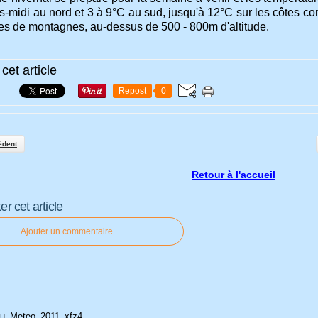
ès-midi au nord et 3 à 9°C au sud, jusqu'à 12°C sur les côtes c
tes de montagnes, au-dessus de 500 - 800m d'altitude.
cet article
Repost
0
édent
Retour à l'accueil
 cet article
Ajouter un commentaire