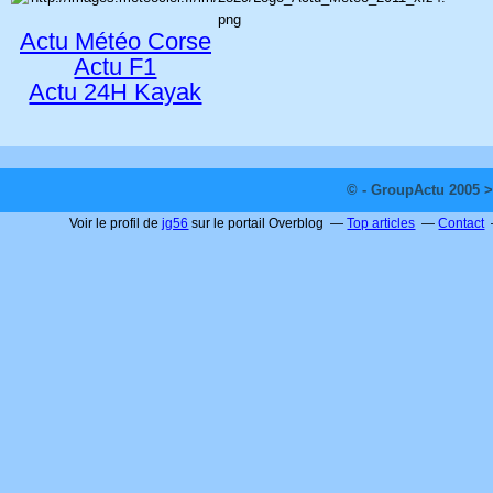
Actu Météo Corse
Actu F1
Actu 24H Kayak
© - GroupActu 2005 >
Voir le profil de
jg56
sur le portail Overblog
Top articles
Contact