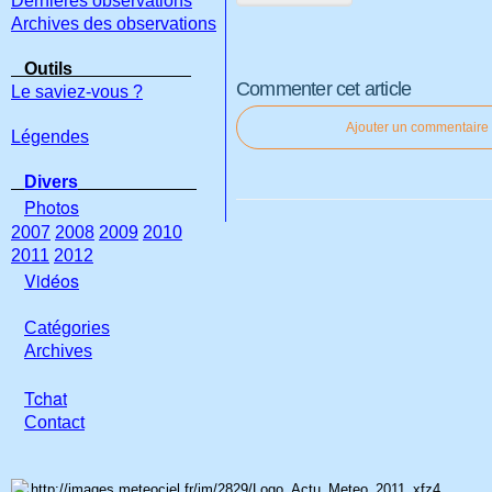
Dernières observations
Archives des observations
Outils
Commenter cet article
Le saviez-vous ?
Ajouter un commentaire
Légendes
Divers
Photos
2007
2008
2009
2010
2011
2012
Vidéos
Catégories
Archives
Tchat
Con
tact