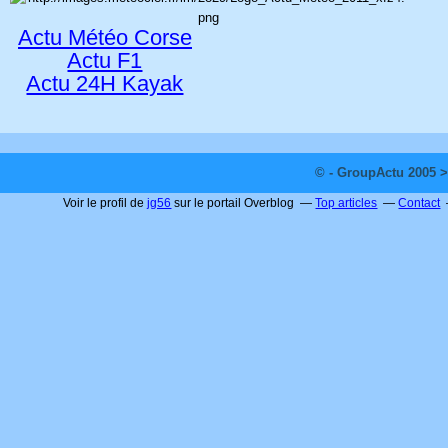
Actu Météo Corse
Actu F1
Actu 24H Kayak
© - GroupActu 2005 >
Voir le profil de
jg56
sur le portail Overblog
Top articles
Contact