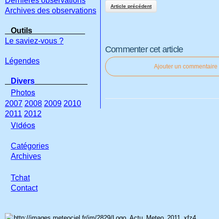
Dernières observations
Article précédent
Archives des observations
Outils
Le saviez-vous ?
Commenter cet article
Légendes
Ajouter un commentaire
Divers
Photos
2007
2008
2009
2010
2011
2012
Vidéos
Catégories
Archives
Tchat
Con
tact