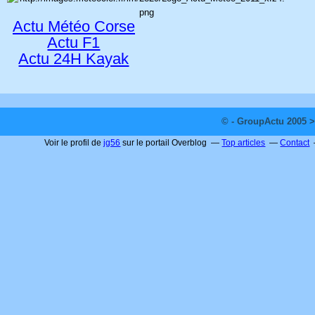
Actu Météo Corse
Actu F1
Actu 24H Kayak
© - GroupActu 2005 >
Voir le profil de
jg56
sur le portail Overblog
Top articles
Contact