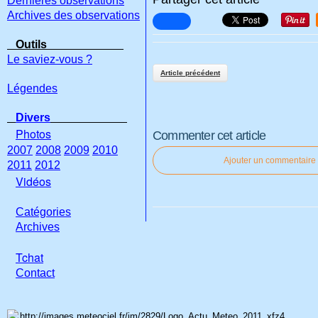
Dernières observations
Archives des observations
Outils
Le saviez-vous ?
Article précédent
Légendes
Divers
Photos
Commenter cet article
2007
2008
2009
2010
Ajouter un commentaire
2011
2012
Vidéos
Catégories
Archives
Tchat
Con
tact