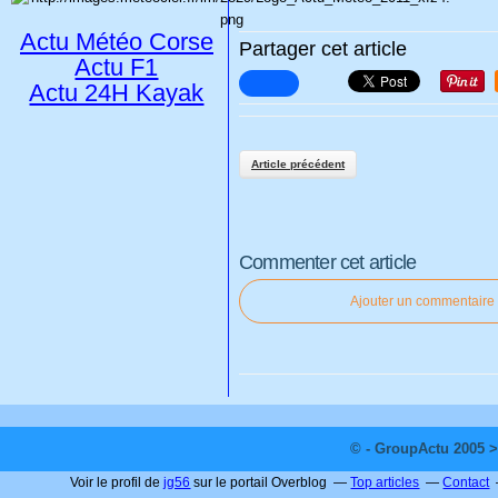
Actu Météo Corse
Partager cet article
Actu F1
Actu 24H Kayak
Article précédent
Commenter cet article
Ajouter un commentaire
© - GroupActu 2005 >
Voir le profil de
jg56
sur le portail Overblog
Top articles
Contact