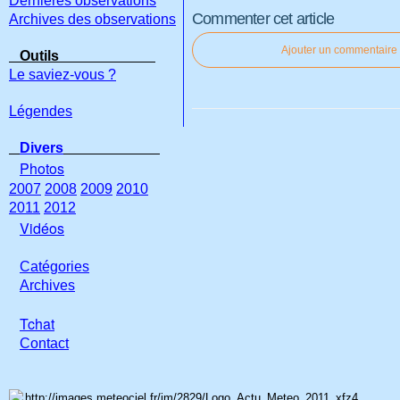
Dernières observations
Commenter cet article
Archives des observations
Ajouter un commentaire
Outils
Le saviez-vous ?
Légendes
Divers
Photos
2007
2008
2009
2010
2011
2012
Vidéos
Catégories
Archives
Tchat
Con
tact