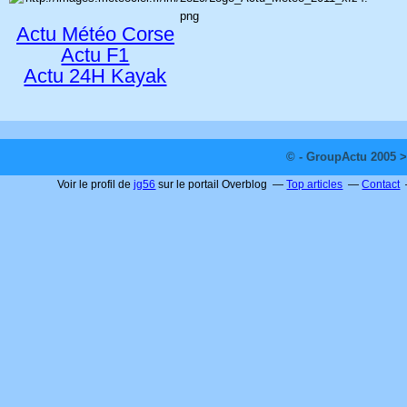
Actu Météo Corse
Actu F1
Actu 24H Kayak
© - GroupActu 2005 >
Voir le profil de
jg56
sur le portail Overblog
Top articles
Contact