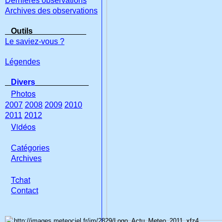
Dernières observations
Archives des observations
Outils
Le saviez-vous ?
Légendes
Divers
Photos
2007
2008
2009
2010
2011
2012
Vidéos
Catégories
Archives
Tchat
Con
tact