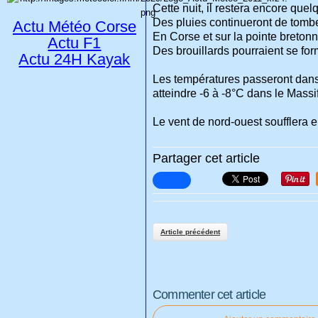
Cette nuit, il restera encore que
Des pluies continueront de tombe
Actu Météo Corse
En Corse et sur la pointe bretonn
Actu F1
Des brouillards pourraient se for
Actu 24H Kayak
Les températures passeront dans l
atteindre -6 à -8°C dans le Massi
Le vent de nord-ouest soufflera 
Partager cet article
Article précédent
Commenter cet article