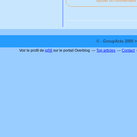
Ajouter un commentaire
© - GroupActu 2005 >
Voir le profil de
jg56
sur le portail Overblog
Top articles
Contact