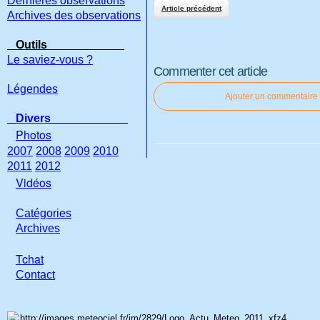
Dernières observations
Article précédent
Archives des observations
Outils
Le saviez-vous ?
Commenter cet article
Légendes
Ajouter un commentaire
Divers
Photos
2007
2008
2009
2010
2011
2012
Vidéos
Catégories
Archives
Tchat
Con
tact