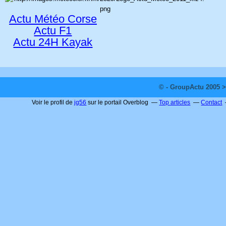
Actu Météo Corse
Actu F1
Actu 24H Kayak
© - GroupActu 2005 >
Voir le profil de
jg56
sur le portail Overblog
Top articles
Contact