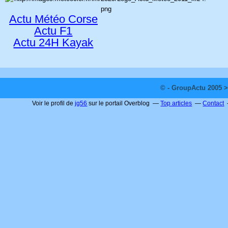
Actu Météo Corse
Actu F1
Actu 24H Kayak
© - GroupActu 2005 >
Voir le profil de
jg56
sur le portail Overblog
Top articles
Contact