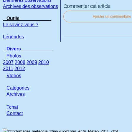
Dernières observations
Commenter cet article
Archives des observations
Ajouter un commentaire
Outils
Le saviez-vous ?
Légendes
Divers
Photos
2007
2008
2009
2010
2011
2012
Vidéos
Catégories
Archives
Tchat
Con
tact