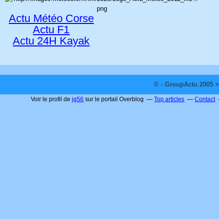
Actu Météo Corse
Actu F1
Actu 24H Kayak
© - GroupActu 2005 >
Voir le profil de
jg56
sur le portail Overblog
Top articles
Contact