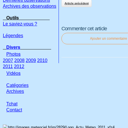
Dernières observations
Article précédent
Archives des observations
Outils
Le saviez-vous ?
Commenter cet article
Légendes
Ajouter un commentaire
Divers
Photos
2007
2008
2009
2010
2011
2012
Vidéos
Catégories
Archives
Tchat
Con
tact