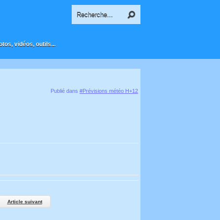
os, vidéos, outils...
Publié dans
#Prévisions météo H+12
Article suivant