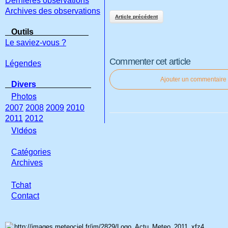
Dernières observations
Archives des observations
Article précédent
Outils
Le saviez-vous ?
Commenter cet article
Légendes
Ajouter un commentaire
Divers
Photos
2007
2008
2009
2010
2011
2012
Vidéos
Catégories
Archives
Tchat
Con
tact