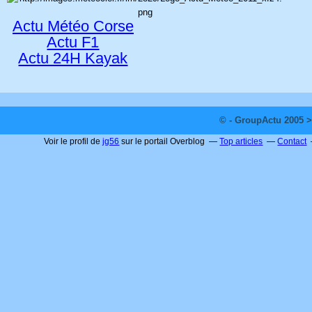
Actu Météo Corse
Actu F1
Actu 24H Kayak
© - GroupActu 2005 >
Voir le profil de
jg56
sur le portail Overblog
Top articles
Contact