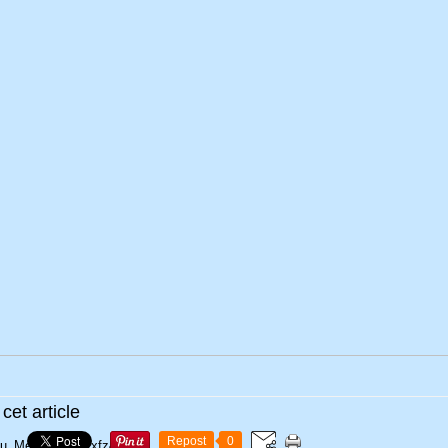
cet article
Repost
0