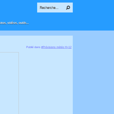
os, vidéos, outils...
Publié dans
#Prévisions météo H+12