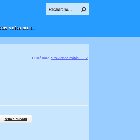
os, vidéos, outils...
Publié dans
#Prévisions météo H+12
Article suivant